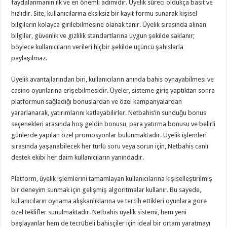
faydalanmanın ilk ve en önemli adımıdır. Üyelik süreci oldukça basit ve
hızlıdır. Site, kullanıcılarına eksiksiz bir kayıt formu sunarak kişisel
bilgilerin kolayca girilebilmesine olanak tanır. Üyelik sırasında alınan
bilgiler, güvenlik ve gizlilik standartlarına uygun şekilde saklanır;
böylece kullanıcıların verileri hiçbir şekilde üçüncü şahıslarla
paylaşılmaz.
Üyelik avantajlarından biri, kullanıcıların anında bahis oynayabilmesi ve
casino oyunlarına erişebilmesidir. Üyeler, sisteme giriş yaptıktan sonra
platformun sağladığı bonuslardan ve özel kampanyalardan
yararlanarak, yatırımlarını katlayabilirler. Netbahis’in sunduğu bonus
seçenekleri arasında hoş geldin bonusu, para yatırma bonusu ve belirli
günlerde yapılan özel promosyonlar bulunmaktadır. Üyelik işlemleri
sırasında yaşanabilecek her türlü soru veya sorun için, Netbahis canlı
destek ekibi her daim kullanıcıların yanındadır.
Platform, üyelik işlemlerini tamamlayan kullanıcılarına kişiselleştirilmiş
bir deneyim sunmak için gelişmiş algoritmalar kullanır. Bu sayede,
kullanıcıların oynama alışkanlıklarına ve tercih ettikleri oyunlara göre
özel teklifler sunulmaktadır. Netbahis üyelik sistemi, hem yeni
başlayanlar hem de tecrübeli bahisçiler için ideal bir ortam yaratmayı