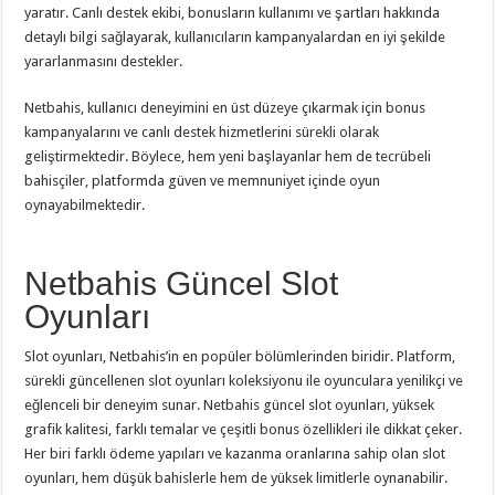
yaratır. Canlı destek ekibi, bonusların kullanımı ve şartları hakkında
detaylı bilgi sağlayarak, kullanıcıların kampanyalardan en iyi şekilde
yararlanmasını destekler.
Netbahis, kullanıcı deneyimini en üst düzeye çıkarmak için bonus
kampanyalarını ve canlı destek hizmetlerini sürekli olarak
geliştirmektedir. Böylece, hem yeni başlayanlar hem de tecrübeli
bahisçiler, platformda güven ve memnuniyet içinde oyun
oynayabilmektedir.
Netbahis Güncel Slot
Oyunları
Slot oyunları, Netbahis’in en popüler bölümlerinden biridir. Platform,
sürekli güncellenen slot oyunları koleksiyonu ile oyunculara yenilikçi ve
eğlenceli bir deneyim sunar. Netbahis güncel slot oyunları, yüksek
grafik kalitesi, farklı temalar ve çeşitli bonus özellikleri ile dikkat çeker.
Her biri farklı ödeme yapıları ve kazanma oranlarına sahip olan slot
oyunları, hem düşük bahislerle hem de yüksek limitlerle oynanabilir.