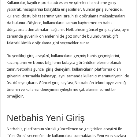
Kullanıcılar, kayıtlı e-posta adresleri ve şifreleri ile sisteme giriş
yaparak, hesaplarına kolaylıkla erişebilirler. Güncel giriş sürecinde,
kullanıcı dostu bir tasarımın yanı sıra, hızlı doğrulama mekanizmaları
da bulunur. Böylece, kullanıcıların zaman kaybetmeden bahis
dünyasına adım atmaları sağlanır. Netbahis’in güncel giriş sayfası, aynı
zamanda güvenlik önlemlerini de göz önünde bulundurarak, çift
faktörlü kimlik doğrulama gibi seçenekler sunar.
Bu yenilikçi giriş arayüzü, kullanıcıların geçmiş bahis geçmişlerini,
kazançlarını ve bonus bilgilerini kolayca görüntülemelerine olanak
tanır. Netbahis güncel giriş deneyimi, kullanıcıların platforma olan
güvenini artırmakla kalmayıp, aynı zamanda kullanıcı memnuniyetini de
üst düzeye çıkarır. Güncel giriş sayfası, Netbahis’in teknolojiye verdiği
önemin ve kullanıcı deneyimini iyileştirme çabalarının somut bir
örneğidir.
Netbahis Yeni Giriş
Netbahis, platformun sürekli güncellenen ve geliştirilen arayüzü ile
“Yeni Giriş” seçeneğini de kullanıcılara sunmaktadır. Yeni giriş sayfası,