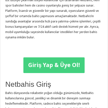
üst düzeye çıkarmak isteyen kullanıcılar için tasarlanan Netbahis, hem
spor bahisleri hem de casino oyunlarıyla geniş bir yelpaze sunar.
Platform, lisanslı ve güvenilir bir yapı sunarak, oyuncuların güvenli ve
şeffaf bir ortamda bahis yapmasını amaçlamaktadır. Netbahis’in
sunduğu avantajlar arasında hızlı para yatırma-çekme işlemleri, çeşitli
bonus kampanyaları ve 7/24 aktif canlı destek hizmeti yer alır. Ayrıca,
mobil uyumluluğu sayesinde kullanıcılar istedikleri her yerden bahis
oynama imkânı bulur.
Giriş Yap & Üye Ol!
Netbahis Giriş
Bahis dünyasında rekabetin yoğun olduğu günümüzde, Netbahis
kullanıcılarına güncel, yenilikçi ve dinamik bir deneyim sunmayı
hedeflemektedir. Platform, sadece bahis seçenekleriyle sınırlı