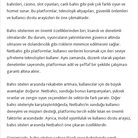
bahisleri, casino, slot oyunları, canlı bahis gibi pek çok farklı oyun ve
hizmet sunar. Bu platformlar, teknolojik altyapıları, güvenlik önlemleri
ve kullanıcı dostu arayüzleri ile öne çıkmaktadır.
Bahis sitelerinin en önemli özelliklerinden biri, lisanslı ve denetimli
olmalarıdır. Bu durum, oyuncuların yatırımlarının güvence altında
olmasını ve dolandırıcılık gibi risklerin minimize edilmesini sağlar.
Netbahis gibi platformlar, kullanıcı verilerini korumak için ileri seviye
şifreleme teknolojileri kullanır. Aynı zamanda, düzenli olarak yapılan
denetimler sayesinde, platformun adil ve şeffaf bir şekilde çalışması
garanti altına alınır.
Bahis siteleri arasında rekabetin artması, kullanıcılar için de büyük
avantajlar doğurur. Netbahis, sunduğu bonus kampanyaları, yüksek
oranlar ve zengin oyun seçenekleri ile sektörde fark yaratır. Diğer
bahis siteleriyle karşılaştırıldığında, Netbahis’in sunduğu kullanıcı
deneyimi ve müşteri desteği, platformu tercih edilir kılan en önemli
faktörler arasındadır. Ayrıca, mobil uyumluluk ve kullanıcı dostu arayüz,
bahis siteleri arasında Netbahis’i öne çıkaran özelliklerdir.
Günümüzde, bahis siteleri sadece klasik spor bahisleriyle sınırlı