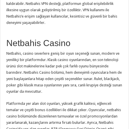
kaldırabilir. Netbahis VPN desteği, platformun global erişilebilirlik
ilkesine uygun olarak geliştirilmiş bir özelliktir. VPN kullanımı ile
Netbahis’e erişim sağlayan kullanıcılar, kesintisiz ve güvenli bir bahis
deneyimi yaşayabilirler.
Netbahis Casino
Netbahis, casino severlere geniş bir oyun seçeneği sunan, modern ve
yenilikçi bir platformdur. Klasik casino oyunlarından, en son teknoloji
ürünü slot makinelerine kadar pek çok farklı oyunu bünyesinde
barındırır. Netbahis Casino bölümü, hem deneyimli oyunculara hem de
yeni başlayanlara hitap eden çeşitli seçenekler sunar. Rulet, blackjack,
poker gibi klasik masa oyunlarının yanı sıra, canlı krupiye desteği sunan
oyunlar da mevcuttur.
Platformda yer alan slot oyunları, yüksek grafik kalitesi, eğlenceli
temalar ve çeşitli bonus özellikleri ile dikkat çeker. Oyuncular, netbahis
casino bölümünde düzenlenen turnuvalar ve özel promosyonlardan
yararlanarak, kazançlarını artırma fırsatı bulurlar. Ayrıca, Netbahis
Casino’da yer alan oyunlar, RTP (Oyuncuya Geri Dönüş Oranı) gibi